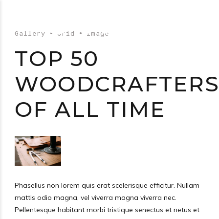
Gallery
Grid
Image
TOP 50
WOODCRAFTER
OF ALL TIME
Phasellus non lorem quis erat scelerisque efficitur. Nullam
mattis odio magna, vel viverra magna viverra nec.
Pellentesque habitant morbi tristique senectus et netus et